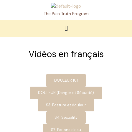
Skip
to
The Pain Truth Program
content
Menu
Vidéos en français
DOULEUR 101
DOULEUR (Danger et Sécurité)
S3: Posture et douleur
S4: Sexuality
S7: Parlons d'eau